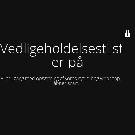
Vedligeholdelsestilsta
er på
Vi er i gang med opsætning af vores nye e-bog webshop. Siden
åbner snart.